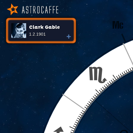
Clark Gable
1.2.1901