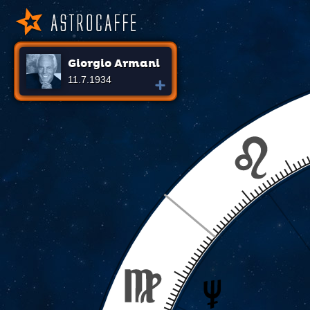
Giorgio Armani
11.7.1934