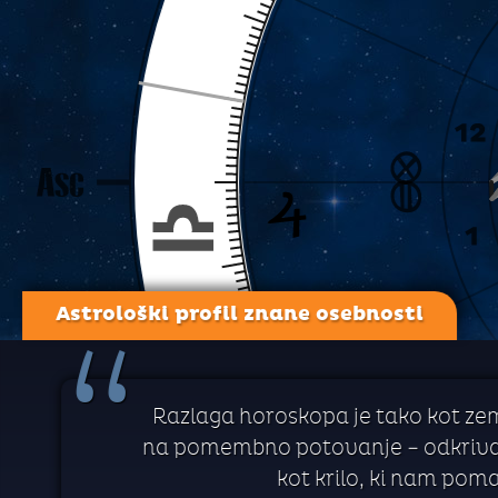
Astrološki profil znane osebnosti
“
Razlaga horoskopa je tako kot zem
na pomembno potovanje – odkrivanj
kot krilo, ki nam pom