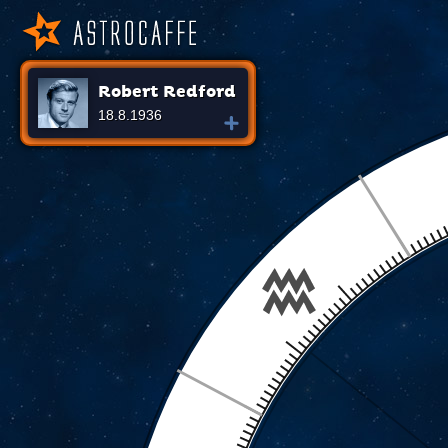
Robert Redford
18.8.1936