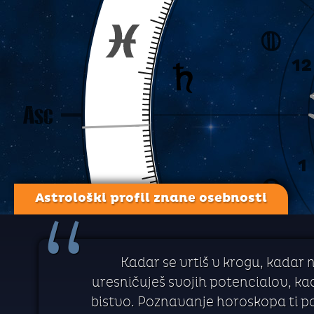
Astrološki profil znane osebnosti
“
Kadar se vrtiš v krogu, kadar 
uresničuješ svojih potencialov, kada
bistvo. Poznavanje horoskopa ti p