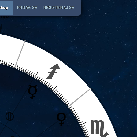
PRIJAVI SE
REGISTRIRAJ SE
skop