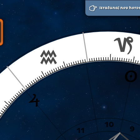
Izračunaj nov horo