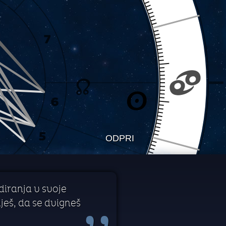
ODPRI
diranja v svoje
uješ, da se dvigneš