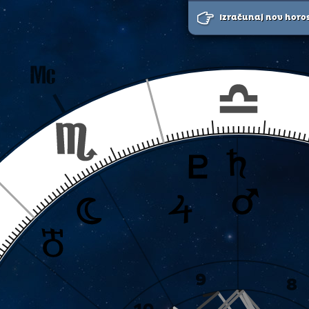
Izračunaj nov horo