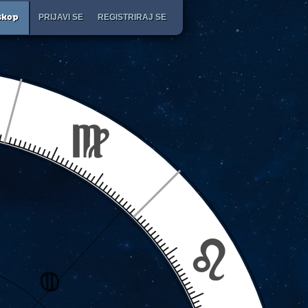
PRIJAVI SE
REGISTRIRAJ SE
skop