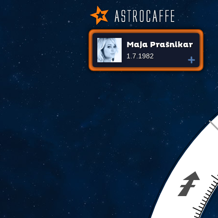
Maja Prašnikar
1.7.1982