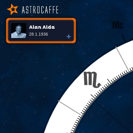
Alan Alda
28.1.1936