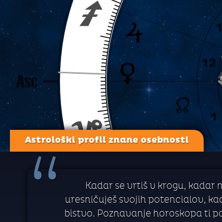
Astrološki profil znane osebnosti
“
Kadar se vrtiš v krogu, kadar 
uresničuješ svojih potencialov, kada
bistvo. Poznavanje horoskopa ti p