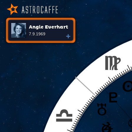
Angie Everhart
7.9.1969