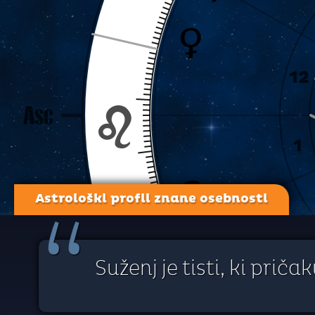
Astrološki profil znane osebnosti
“
Suženj je tisti, ki prič