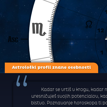
Astrološki profil znane osebnosti
“
Kadar se vrtiš v krogu, kadar 
uresničuješ svojih potencialov, kada
bistvo. Poznavanje horoskopa ti p