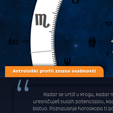
Astrološki profil znane osebnosti
“
Kadar se vrtiš v krogu, kadar 
uresničuješ svojih potencialov, kada
bistvo. Poznavanje horoskopa ti p