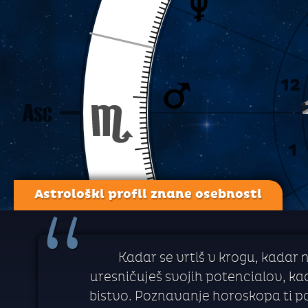
Astrološki profil znane osebnosti
“
Kadar se vrtiš v krogu, kadar 
uresničuješ svojih potencialov, kada
bistvo. Poznavanje horoskopa ti p