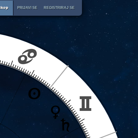
PRIJAVI SE
REGISTRIRAJ SE
skop