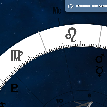
Izračunaj nov horo