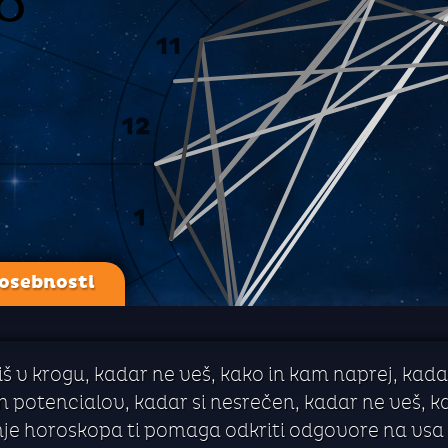
 osebnosti
iš v krogu, kadar ne veš, kako in kam naprej, kada
h potencialov, kadar si nesrečen, kadar ne veš, kdo
je horoskopa ti pomaga odkriti odgovore na vsa t