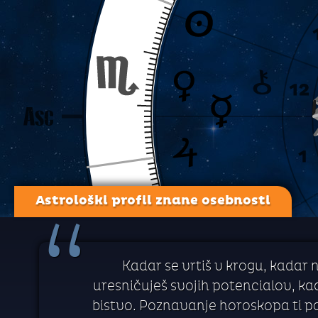
Astrološki profil znane osebnosti
“
Kadar se vrtiš v krogu, kadar 
uresničuješ svojih potencialov, kada
bistvo. Poznavanje horoskopa ti p