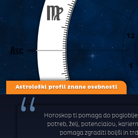
Astrološki profil znane osebnosti
“
Horoskop ti pomaga do pogloblje
potreb, želj, potencialov, kariern
pomaga zgraditi boljši in tr