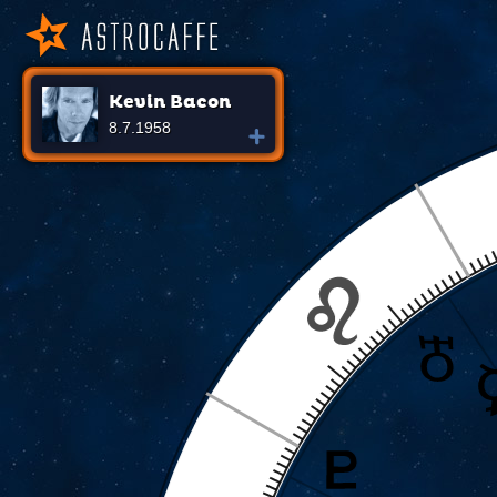
Kevin Bacon
8.7.1958