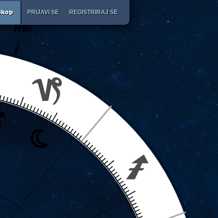
PRIJAVI SE
REGISTRIRAJ SE
skop