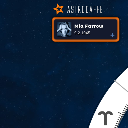
Mia Farrow
9.2.1945