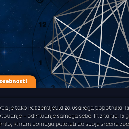
 osebnosti
a je tako kot zemljevid za vsakega popotnika, ki
vanje – odkrivanje samega sebe. In znanje, ki ga
 krilo, ki nam pomaga poleteti do svoje srečne zve