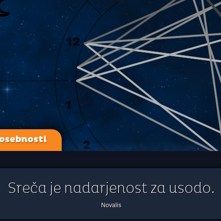
 osebnosti
Sreča je nadarjenost za usodo.
Novalis