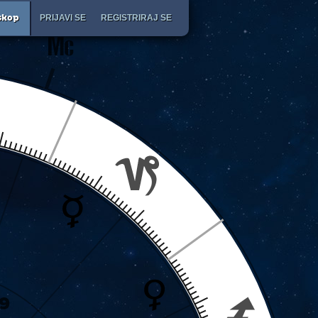
PRIJAVI SE
REGISTRIRAJ SE
skop