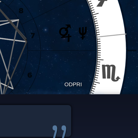
ODPRI