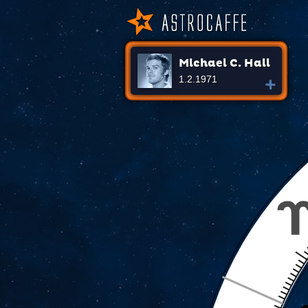
Michael C. Hall
1.2.1971