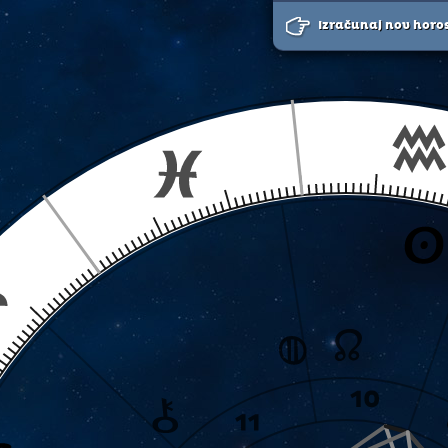
Izračunaj nov horo