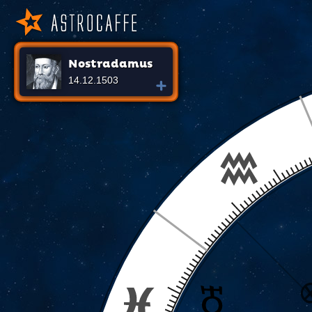
Nostradamus
14.12.1503