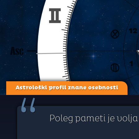
Astrološki profil znane osebnosti
“
Poleg pameti je volj