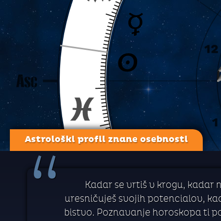
Astrološki profil znane osebnosti
“
Kadar se vrtiš v krogu, kadar 
uresničuješ svojih potencialov, kada
bistvo. Poznavanje horoskopa ti p