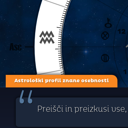
Astrološki profil znane osebnosti
“
Preišči in preizkusi vse,