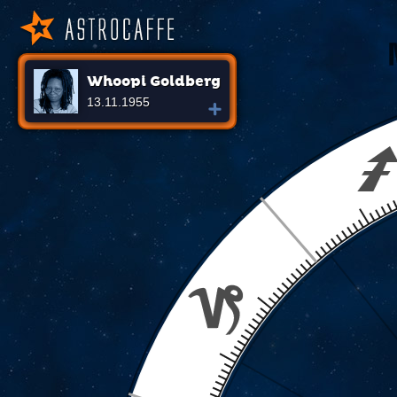
Whoopi Goldberg
13.11.1955